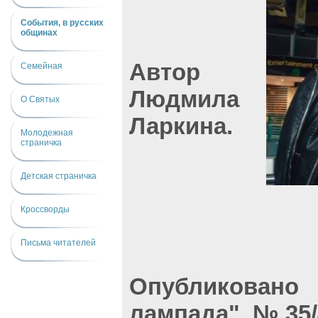
События, в русских
общинах
Автор
Семейная
Людмила
О Святых
Ларкина.
Молодежная
страничка
Детская страничка
Кроссворды
Письма читателей
Опубликован
лампада"
№35/