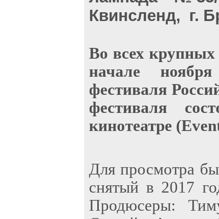
Квинсленд, г. Б
В
о всех крупных
начале ноябр
фестиваля Росси
фестиваля сос
кинотеатре (Even
Для просмотра бы
снятый в 2017 г
Продюсеры: Тим