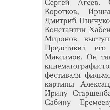
Сергей Агеев. 
Коротков, Ирин
Дмитрий Пинчуков
Константин Хабен
Миронов выступ
Представил его
Максимов. Он та
кинематографист
фестиваля фильмо
картины Алексан
Ирину Старшенба
Сабину Еремее