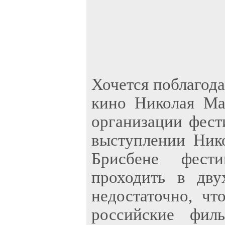
Хочется поблагода
кино Николая Ма
организации фест
выступлении Нико
Брисбене фест
проходить в дву
недостаточно, ч
российские фил