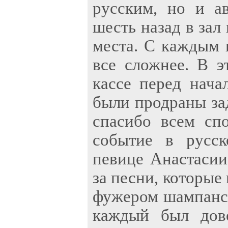
русским, но и ав
шесть назад в зал
места. С каждым 
все сложнее. В э
кассе перед нача
были продраны за
спасибо всем сп
событие в русск
певице Анастасии
за песни, которые
фужером шампанск
каждый был дово