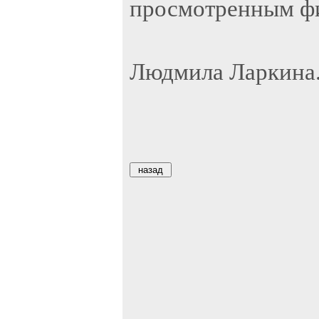
просмотренным ф
Людмила Ларкина.