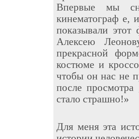
Впервые мы сн
кинематограф е, и
показывали этот
Алексею Леонов
прекрасной форм
костюме и кроссо
чтобы он нас не п
после просмотра 
стало страшно!»
Для меня эта ист
истории человечес