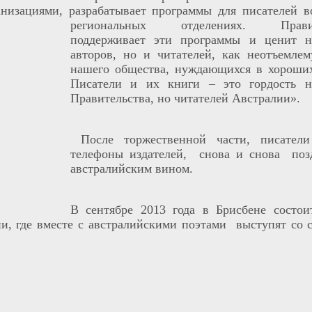
низациями, разрабатывает программы для писателей в
региональных отделениях.
Прави
поддерживает эти программы и ценит н
авторов, но и читателей, как неотъемлем
нашего общества, нуждающихся в хороших
Писатели и их книги – это гордость н
Правительства, но читателей Австралии».
После торжественной части, писател
телефоны издателей, снова и снова позд
австралийским вином.
В сентябре 2013 года в Брисбене состои
ии, где вместе с австралийскими поэтами выступят со