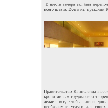
В шесть вечера зал был перепо
всего штата. Всего на праздник 
Правительство Квинсленда высок
кропотливым трудом свои творен
делает все, чтобы книги дошл
необходимые услуги для своих