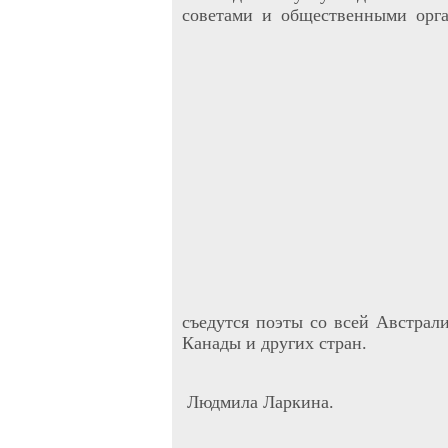
советами и общественными орга
съедутся поэты со всей Австрал
Канады и других стран.
Людмила Ларкина.