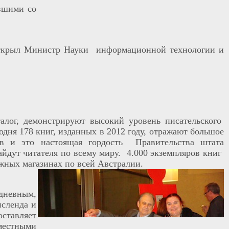
ывшими со
открыл Министр Науки информационной технологии и
алог, демонстрируют высокий уровень писательского
дня 178 книг, изданных в 2012 году, отражают большое
ов и это настоящая гордость Правительства штата
айдут читателя по всему миру. 4.000 экземпляров книг
жных магазинах по всей Австралии.
едневным,
нсленда и
ставляет
местными