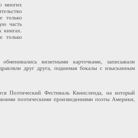
о многих
тельство
е только
ую часть
 книгах.
е только
и обменивались визитными карточками, записывали
равляли друг друга, поднимая бокалы с изысканным
тся Поэтический Фестиваль Квинсленда, на который
 своими поэтическими произведениями поэты Америки,