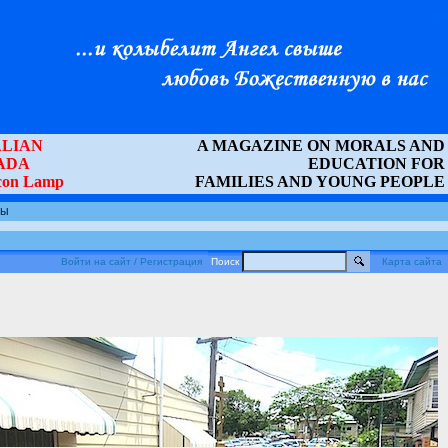
LIAN
A MAGAZINE ON MORALS AND
ADA
EDUCATION FOR
Icon Lamp
FAMILIES AND YOUNG PEOPLE
ты
Войти на сайт / Регистрация
Поиск
Карта сайта