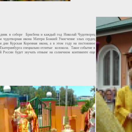
аздник в соборе Брисбена и каждый год Николай Чудотворец
ам чудотворная икона Матери Божией Умягчение злых сердец
ти дни Курская Коренная икона, а в этом году на постоянное
 Екатеринбурга специально отлитые колокола. Такое событие в
й России будет звучать отныне на солнечном континенте еще