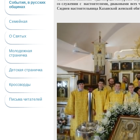
События, в русских
со служении с настоятелями, диаконами всех 
общинах
Сиднея настоятельница Казанской женской об
Семейная
О Святых
Молодежная
страничка
Детская страничка
Кроссворды
Письма читателей