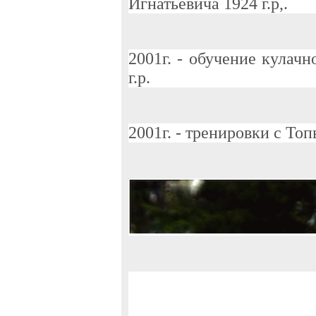
Игнатьевича 1924 г.р,.
2001г. - обучение кула
г.р.
2001г. - тренировки с То