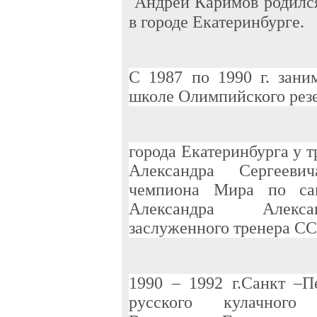
Андрей Каримов родился
в городе Екатеринбурге.
С 1987 по 1990 г. зан
школе Олимпийского рез
города Екатеринбурга у 
Александра Сергеев
чемпиона Мира по са
Александра Алекс
заслуженного тренера СС
1990 – 1992 г.Санкт –П
русского кулачног