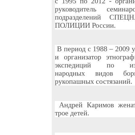
с 1995 по 2012 - орган
руководитель семина
подразделений СПЕЦ
ПОЛИЦИИ России.
В период с 1988 – 2009 
и организатор этнограф
экспедиций по из
народных видов бо
рукопашных состязаний.
Андрей Каримов женат
трое детей.