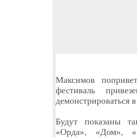
Максимов попривет
фестиваль приве
демонстрироваться в
Будут показаны та
«Орда», «Дом», 