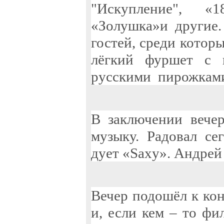
"Искупление", «
«Золушка»и другие
гостей, среди котор
лёгкий фуршет с 
русскими пирожкам
В заключении вече
музыку. Радовал с
дует «
Saxy
». Андрей
Вечер подошёл к кон
и, если кем – то фи