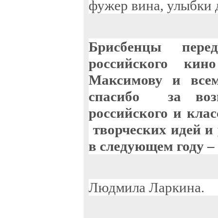
фужер вина, улыбки 
Брисбенцы пере
российского кин
Максимову
и все
спасибо за воз
российского и кла
творческих идей и 
в следующем году –
Людмила Ларкина.