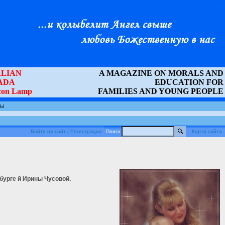
LIAN
A MAGAZINE ON MORALS AND
ADA
EDUCATION FOR
Icon Lamp
FAMILIES AND YOUNG PEOPLE
ты
Войти на сайт / Регистрация
Поиск
Карта сайта
бурге й Ирины Чусовой.