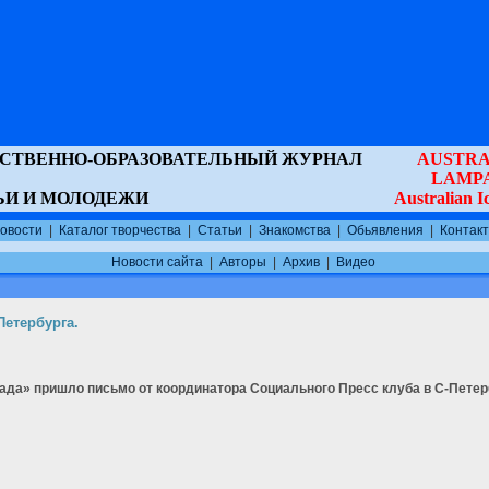
ВСТВЕННО-ОБРАЗОВАТЕЛЬНЫЙ ЖУРНАЛ
AUSTRA
LAMP
ЬИ И МОЛОДЕЖИ
Australian 
овости
|
Каталог творчества
|
Статьи
|
Знакомства
|
Обьявления
|
Контак
Новости сайта
|
Авторы
|
Архив
|
Видео
Петербурга.
да» пришло письмо от координатора Социального Пресс клуба в С-Петер