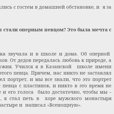
ились с гостем в домашней обстановке, и
я за
ы стали оперным певцом? Это была мечта с
ыка звучала и в школе и дома. Об оперной
ов. От дедов передалась любовь к природе, а
ужия. Учился я в Казанской
школе имени
этого певца. Причем, нас никто не заставлял
ел портрет, и мы все знали, что это портрет
певца с пластинок, и никто в это время не
е и его голоса
было достаточно, чтобы мы –
, я стал петь в
хоре мужского монастыря
настыре и
написал «Всенощную».