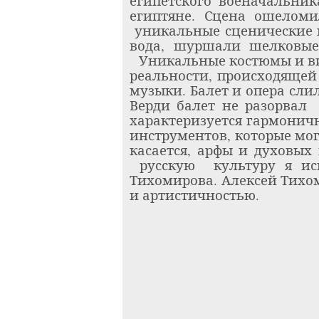
египетского военачальник
египтяне. Сцена ошеломи
уникальные сценические 
вода, шуршали шелковые 
Уникальные костюмы и в
реальности, происходящей 
музыки. Балет и опера сли
Верди балет не разорвал
характеризуется гармонич
инструментов, которые мог
касается, арфы и духовых
русскую
культуру я и
Тихомирова. Алексей Тихо
и артистичностью.