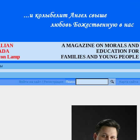
LIAN
A MAGAZINE ON MORALS AND
ADA
EDUCATION FOR
Icon Lamp
FAMILIES AND YOUNG PEOPLE
ты
Войти на сайт / Регистрация
Поиск
Карта сайта