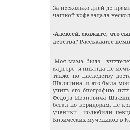
За несколько дней до прем
чашкой кофе задала нескол
-Алексей, скажите, что с
детства? Расскажите немно
-Моя мама была
учителе
карьере
я никогда не мечт
также по наследству дос
Шаляпина, и это была моя 
учить его биографию, или
Федора Ивановича Шаляпин
бегал по коридорам, не к
ученики
полюбили певц
Кизических мучеников в К