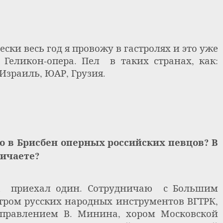
ески весь год я провожу в гастролях и это уже
м Геликон-опера. Пел
в таких странах, как:
Израиль, ЮАР, Грузия.
ло в Брисбен оперных российских певцов?
В
ничаете?
приехал один. Сотрудничаю
с Большим
тром русских народных инструментов ВГТРК,
правлением В. Минина, хором Московской