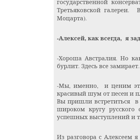
государственной консерва
Третьяковской галереи.
Моцарта).
-Алексей, как всегда,
я за
-Хороша Австралия. Но ка
бурлит. Здесь все замирает
-Мы, именно,
и ценим э
красивый шум от песен и п
Вы пришли встретиться
в
широком кругу русского 
успешных выступлений и т
Из разговора с Алексеем я