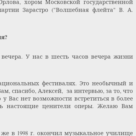
Юрлова, хором Московской государственной
партии
Зарастро
("Волшебная флейта" В. А.
ия?
 вечера. У нас в шесть часов вечера жизни
ациональных фестивалях. Это необычный и
ам, спасибо, Алексей,
за интервью, за то, что
о у Вас нет возможности встретиться в более
сть настоящие ценители оперы. Желаю Вам
м же в 1998 г. окончил музыкальное училище