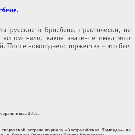
сбене.
а русские в Брисбене, практически, не
 вспоминали, какое значение имел этот
. После новогоднего торжества – это был
евраль-июль 2015.
а творческой встрече журнала «Австралийская Лампада»- на