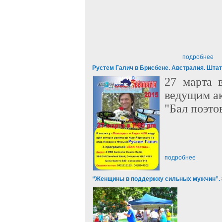
подробнее
Рустем Галич в Брисбене. Австралия. Штат
27 марта 
ведущим ак
"Бал поэтов
подробнее
“Женщины в поддержку сильных мужчин”. 8