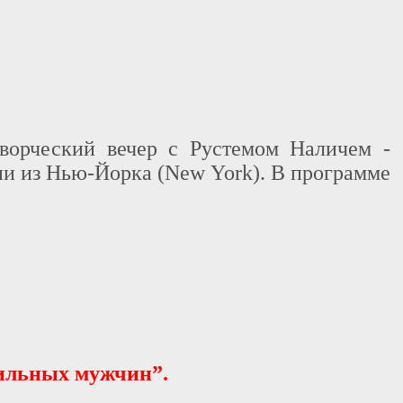
творческий вечер с Рустемом Наличем -
и из Нью-Йорка (New York). В программе
ильных мужчин”.