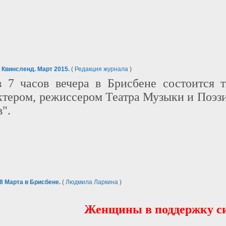
 Квинсленд. Март 2015.
(
Редакция журнала
)
в 7 часов вечера в Брисбене состоится 
тером, режиссером Театра Музыки и Поэзи
".
 Марта в Брисбене.
(
Людмила Ларкина
)
Женщины в поддержку с