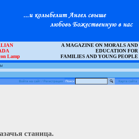
LIAN
A MAGAZINE ON MORALS AND
ADA
EDUCATION FOR
Icon Lamp
FAMILIES AND YOUNG PEOPLE
ты
Войти на сайт / Регистрация
Поиск
Карта сайта
азачья станица.