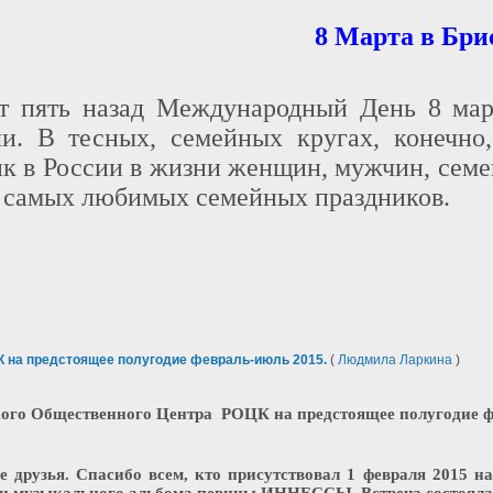
8 Марта в Бри
т пять назад Международный День 8 март
ли. В тесных, семейных кругах, конечно,
к в России в жизни женщин, мужчин, семей
з самых любимых семейных праздников.
К на предстоящее полугодие февраль-июль 2015.
(
Людмила Ларкина
)
ого Общественного Центра РОЦК на предстоящее полугодие ф
 друзья. Спасибо всем, кто присутствовал 1 февраля 2015 н