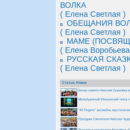
ВОЛКА
( Елена Светлая )
ОБЕЩАНИЯ ВО
( Елена Светлая )
МАМЕ (ПОСВЯЩ
( Елена Воробьева
РУССКАЯ СКАЗ
( Елена Светлая )
Статьи. Новое
Вечер памяти Николая Гумилёва 
Мельбурнский Юношеский театр «
"40 Fingers" ансамбль акустическ
Праздник Святителя Николая Чудо
Русские в планетарии Брисбена. 6