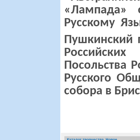
«Лампада» 
Русскому
Яз
Пушкинский 
Российских
Посольства Р
Русского Общ
собора в Бри
Каталог творчества. Новое