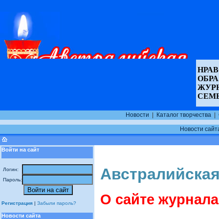
НРАВ
ОБР
ЖУР
СЕМ
Новости
|
Каталог творчества
|
Новости сайт
Войти на сайт
Австралийская
Логин:
Пароль:
О сайте журнала
Регистрация
|
Забыли пароль?
Новости сайта