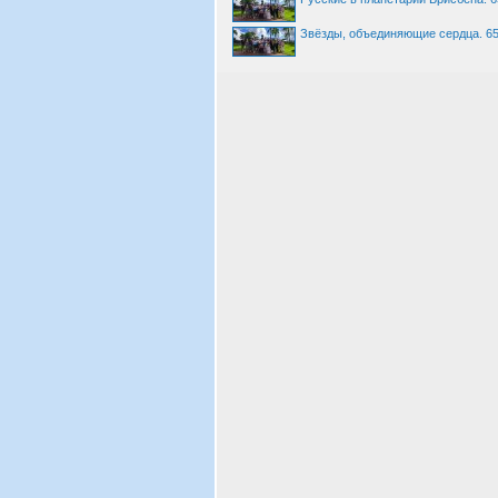
Звёзды, объединяющие сердца. 65