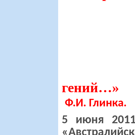
гений
…»
Ф.И. Глинка.
5 июня 2011
«Австралий